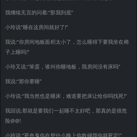
我继续无言的问着:“那我到底”
小玲说“睡在这房间就好了!”
我说:“你房间地板面积太小了，怎么睡得下要我坐在椅
子上睡吗!”
小玲又说:“笨蛋，谁叫你睡地板，我房间没有床吗”
我说:“那你要睡”
小玲说:“我当然也是睡床，难道要把床让给你吗找死!”
我回说:那就是要我们一起睡不太好吧，那真的是很危
险@@!
小玲说:“死色鬼你在想什么晚上你敢碰我你就死定!”