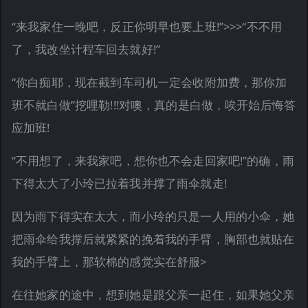
“来我家住一晚吧，反正你明早也要上班!”>>>“不不用
了，我改坐计程车回去就好!”
“你白痴耶，现在截到车司机一定会收附加费，那你加
班不就白做”挖哩勒!!!对噢，真的是白做，唉开始后悔答
应加班!
“不用想了，来我家吧，想你也不会走回家吧!”的确，雨
下得太大了小玲已拉着我并撑了雨伞就走!
因为雨下得实在太大，而小玲的只是一人用的小伞，她
把雨伞给我撑后就紧紧的挽着我的手臂，胸部也就贴在
我的手臂上，那软棉的感觉实在舒服>
在往她家的途中，想到她是跟父亲一起住，如果她父亲