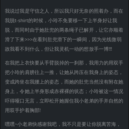
我说过我是守信之人，所以我只好无奈的照着办，而在
我脱t-shirt的时候，小玲不免要移一下上半身好让我
脱，而同时由于她肚兜的两条绳子已解开，让它亦顺着
滑了下来>>>在看到肚兜滑下的一瞬间，因为光线微弱
故我看不到什么，但让我灵机一动的想放手一博!!!
在我把上衣快要从手臂脱掉的一刹那，我用力的用双手
把小玲的肩膀往上一推，让她从跨压在我身上的姿态，
变成跨坐在我腰上的姿态，而她的肚兜当然没有附在她
身上，令她上半身形成赤裸裸的状态；小玲被这一情况
吓得哑口无言，立即松开她握住我小老弟的手并自然的
用双手护着胸部!
嘿嘿~小老弟快感谢我吧，我不只是要让你脱离苦海，