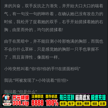
来的兴奋，双手反抗之力渐失，并开始大口大口的喘着
气，有一句没一句的呻吟着，在确认她已没有攻击力的
时候，我松开了捉着她的双手，右手开始搓揉着她的右
胸，由里而外的，均匀的搓揉着!
由于在黑暗中，并不能目测小玲那饱满的胸部，而我也
不会分什么罩杯，只是感觉她的胸部一只手也掌握不
了，而且富弹性，像面粉一样。
小玲突然叫着:“你!你!!你的手!!!在搓面粉吗”
我说:“呵被发现了>小玲说着:“但!但>
我问着:“但是什么”
小玲呻吟着:“但很很舒服!!!”