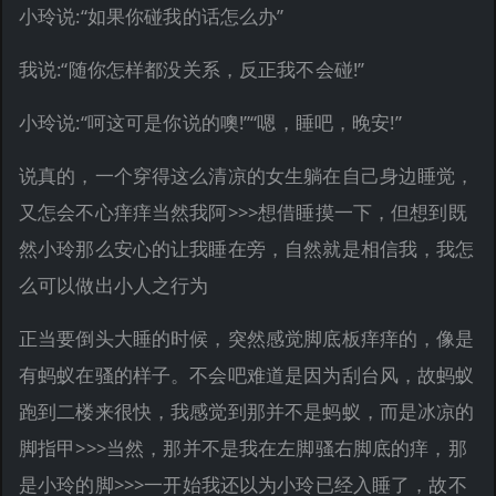
小玲说:“如果你碰我的话怎么办”
我说:“随你怎样都没关系，反正我不会碰!”
小玲说:“呵这可是你说的噢!”“嗯，睡吧，晚安!”
说真的，一个穿得这么清凉的女生躺在自己身边睡觉，
又怎会不心痒痒当然我阿>>>想借睡摸一下，但想到既
然小玲那么安心的让我睡在旁，自然就是相信我，我怎
么可以做出小人之行为
正当要倒头大睡的时候，突然感觉脚底板痒痒的，像是
有蚂蚁在骚的样子。不会吧难道是因为刮台风，故蚂蚁
跑到二楼来很快，我感觉到那并不是蚂蚁，而是冰凉的
脚指甲>>>当然，那并不是我在左脚骚右脚底的痒，那
是小玲的脚>>>一开始我还以为小玲已经入睡了，故不