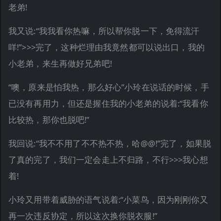
老弟!
我又说:“我我看你热嘛，所以帮你脱一下，免得流汗
咩!”>>>完了，这种烂理由我竟然都可以说出口，我的
小老弟，来生再做好兄弟吧!
“噢，原来是怕我热，那么好心”小玲在说话的时候，手
已没有再用力，但还是握住我的小老弟的说着:“我看你
比较热，那你也脱吧!”
我回说:“我不不用了不不热不热，哈@@!”完了，如果脱
了真的完了，我们一定会走上不归路，不行>>>我心想
着!
小玲又用带着威胁的语气说着:“小菜鸟，因为刚刚你又
再一次违反协定，所以这次换你脱衣服!”