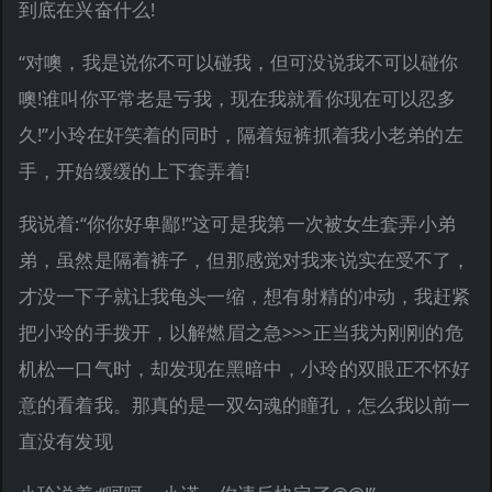
到底在兴奋什么!
“对噢，我是说你不可以碰我，但可没说我不可以碰你
噢!谁叫你平常老是亏我，现在我就看你现在可以忍多
久!”小玲在奸笑着的同时，隔着短裤抓着我小老弟的左
手，开始缓缓的上下套弄着!
我说着:“你你好卑鄙!”这可是我第一次被女生套弄小弟
弟，虽然是隔着裤子，但那感觉对我来说实在受不了，
才没一下子就让我龟头一缩，想有射精的冲动，我赶紧
把小玲的手拨开，以解燃眉之急>>>正当我为刚刚的危
机松一口气时，却发现在黑暗中，小玲的双眼正不怀好
意的看着我。那真的是一双勾魂的瞳孔，怎么我以前一
直没有发现