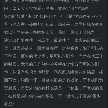
我，对接下来的联考并不当作一回事，故终日游手好
闲，母亲大人实在看不过去，故决定用“封锁政
策!”来“鼓励!”我出外找份工作，什么是“封锁政策>>>但
凡当过人家小孩的都会知道，那就是不给零用钱在家开
始以泡面解决三餐的第四天，我终于屈服于金钱之下，
决定出外随便找一份工作，最后找了一份火锅店的工
读，原因很简单，因为做餐厅一定包膳食，除了可以省
下每天一百块的伙食费，更可以吃到饱。当然在找工作
的时候，我真的只是单纯的希望在食物方面可以吃到
饱，并没有多想其他那是一间家庭式经营的火锅店，楼
面不大，约四十坪，柜台收银的是老板娘，而老板则负
责厨房，负责外场的有我以及另一个女生，而老板的儿
子在有空的时候也会来帮忙一下，但他儿子真的“很少
有空>